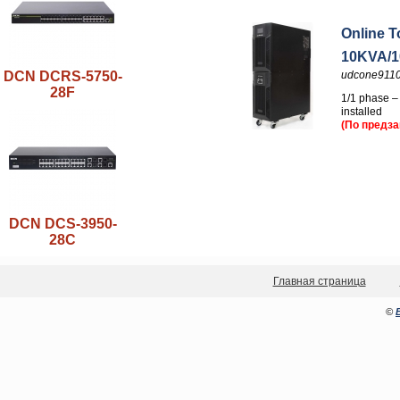
Online 
10KVA/
DCN DCRS-5750-
udcone911
28F
1/1 phase –
installed
(По предза
DCN DCS-3950-
28C
Главная страница
©