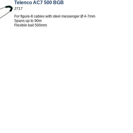
Telenco AC7 500 BGB
2717
For figure-8 cables with steel messenger Ø 4-7mm
Spans up to 90m
Flexible bail 500mm