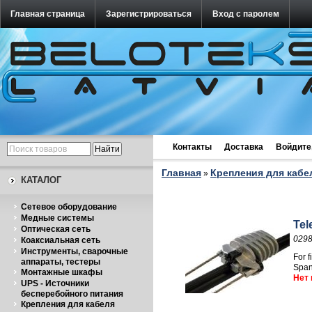
Главная страница
Зарегистрироваться
Вход с паролем
Контакты
Доставка
Войдите
Главная
Крепления для кабе
»
КАТАЛОГ
Cетевое оборудование
Медные системы
Tel
Оптическая сеть
029
Коаксиальная сеть
Инструменты, сварочные
For 
аппараты, тестеры
Span
Монтажные шкафы
Нет 
UPS - Источники
бесперебойного питания
Крепления для кабеля