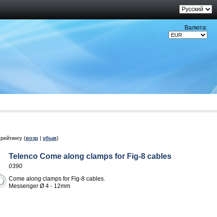
Валюта:
, рейтингу (
возр
|
убыв
)
Telenco Come along clamps for Fig-8 cables
0390
Come along clamps for Fig-8 cables.
Messenger Ø 4 - 12mm