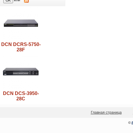
или
DCN DCRS-5750-
28F
DCN DCS-3950-
28C
Главная страница
©