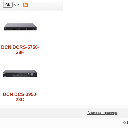
или
DCN DCRS-5750-
28F
DCN DCS-3950-
28C
Главная страница
©