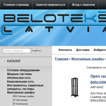
Главная страница
Зарегистрироваться
Вход с паролем
Контакты
Доставка
Войдите
Главная
Монтажные шкафы
»
КАТАЛОГ
Сортировать по
Cетевое оборудование
Медные системы
Open rac
Оптическая сеть
Коаксиальная сеть
600x100
Инструменты, сварочные
A4P-6042
аппараты, тестеры
Монтажные шкафы
42U Floor s
IP66 Уличные шкафы
Loading cap
19" Настенные
600x1000x
19" Напольные