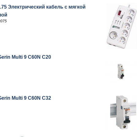
.75 Электрический кабель с мягкой
лой
x075
Gerin Multi 9 C60N C20
Gerin Multi 9 C60N C32