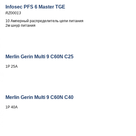
Infosec PFS 6 Master TGE
RZ00013
10 Амперный распределитель цепи питания
2м шнур питания
Merlin Gerin Multi 9 C60N C25
1P 25A
Merlin Gerin Multi 9 C60N C40
1P 40A