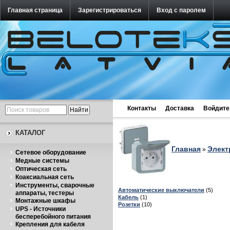
Главная страница
Зарегистрироваться
Вход с паролем
Контакты
Доставка
Войдите
КАТАЛОГ
Главная
Элект
»
Cетевое оборудование
Медные системы
Оптическая сеть
Коаксиальная сеть
Инструменты, сварочные
Автоматические выключатели
(5)
аппараты, тестеры
Кабель
(1)
Монтажные шкафы
Розетки
(10)
UPS - Источники
бесперебойного питания
Крепления для кабеля