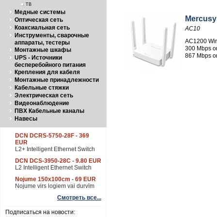
ТВ
Медные системы
Mercusy
Оптическая сеть
Коаксиальная сеть
AC10
Инструменты, сварочные
AC1200 Wir
аппараты, тестеры
300 Mbps on
Монтажные шкафы
867 Mbps o
UPS - Источники
бесперебойного питания
Крепления для кабеля
Монтажные принадлежности
Кабельные стяжки
Электрическая сеть
Видеонаблюдение
ПВХ Кабельные каналы
Навесы
DCN DCRS-5750-28F - 369
EUR
L2+ Intelligent Ethernet Switch
DCN DCS-3950-28C - 9.80 EUR
L2 Intelligent Ethernet Switch
Nojume 150x100cm - 69 EUR
Nojume virs logiem vai durvīm
Смотреть все...
Подписаться на новости: