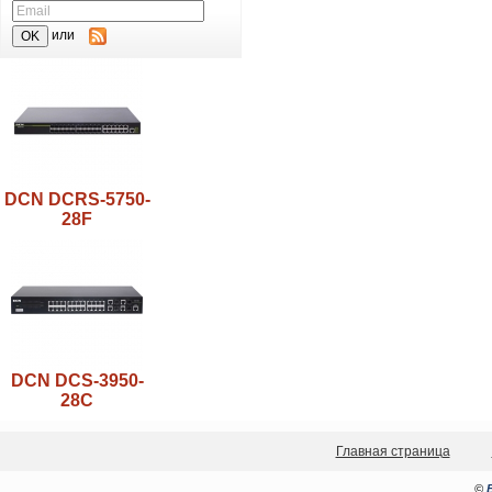
или
DCN DCRS-5750-
28F
DCN DCS-3950-
28C
Главная страница
©